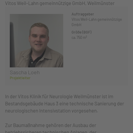
Vitos Weil-Lahn gemeinnützige GmbH, Weilmünster
Auftraggeber
Vitos Weil-Lahn gemeinnützige
GmbH
Größe (BGF)
ca. 750 m²
Sascha Loeh
Projektleiter
In der Vitos Klinik für Neurologie Weilmünster ist im
Bestandsgebäude Haus 3 eine technische Sanierung der
neurologischen Intensivstation vorgesehen.
Zur Baumaßnahme gehören der Ausbau der
betriebssicheren technischen Anlagen, der