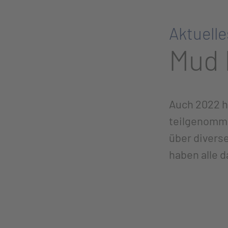
Aktuell
Mud 
Auch 2022 h
teilgenomme
über divers
haben alle d