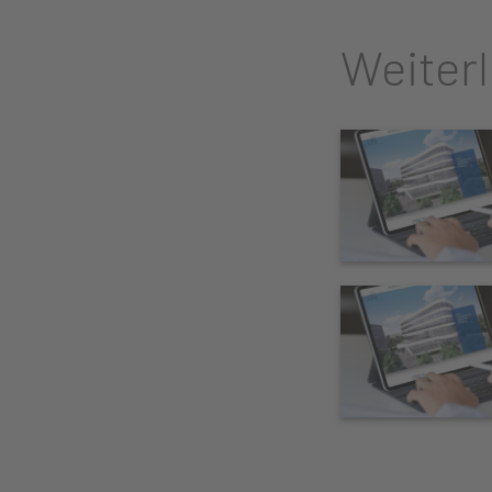
Weiterl