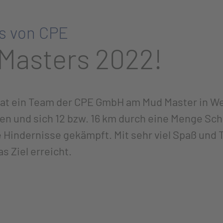
es von CPE
Masters 2022!
at ein Team der CPE GmbH am Mud Master in W
n und sich 12 bzw. 16 km durch eine Menge Sc
e Hindernisse gekämpft. Mit sehr viel Spaß un
as Ziel erreicht.