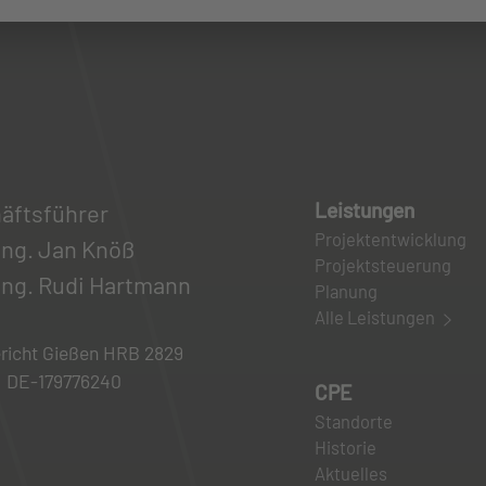
Leistungen
äftsführer
Projektentwicklung
-Ing. Jan Knöß
Projektsteuerung
-Ing. Rudi Hartmann
Planung
Alle Leistungen
richt Gießen HRB 2829
: DE-179776240
CPE
Standorte
Historie
Aktuelles