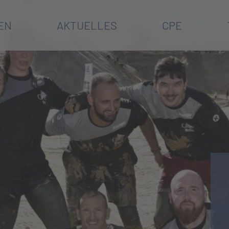
EN
AKTUELLES
CPE