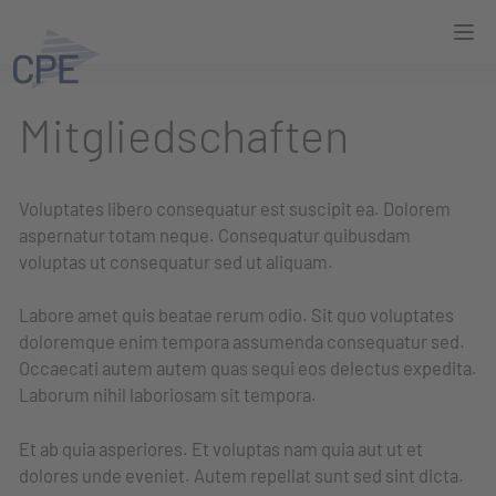
Mitgliedschaften
Voluptates libero consequatur est suscipit ea. Dolorem
aspernatur totam neque. Consequatur quibusdam
voluptas ut consequatur sed ut aliquam.
Labore amet quis beatae rerum odio. Sit quo voluptates
doloremque enim tempora assumenda consequatur sed.
Occaecati autem autem quas sequi eos delectus expedita.
Laborum nihil laboriosam sit tempora.
Et ab quia asperiores. Et voluptas nam quia aut ut et
dolores unde eveniet. Autem repellat sunt sed sint dicta.